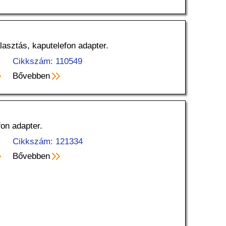
lasztás, kaputelefon adapter.
Cikkszám: 110549
Bővebben
fon adapter.
Cikkszám: 121334
Bővebben