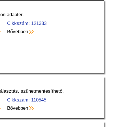
fon adapter.
Cikkszám: 121333
Bővebben
választás, szünetmentesíthető.
Cikkszám: 110545
Bővebben