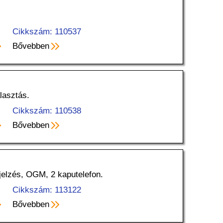
Cikkszám: 110537
Bővebben
lasztás.
Cikkszám: 110538
Bővebben
ijelzés, OGM, 2 kaputelefon.
Cikkszám: 113122
Bővebben