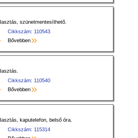
álasztás, szünetmentesíthető.
Cikkszám: 110543
Bővebben
lasztás.
Cikkszám: 110540
Bővebben
lasztás, kaputelefon, belső óra.
Cikkszám: 115314