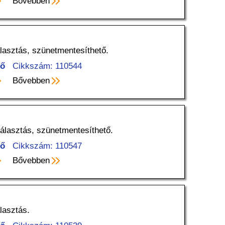
Bővebben
álasztás, szünetmentesíthető.
tő
Cikkszám: 110544
Bővebben
választás, szünetmentesíthető.
tő
Cikkszám: 110547
Bővebben
lasztás.