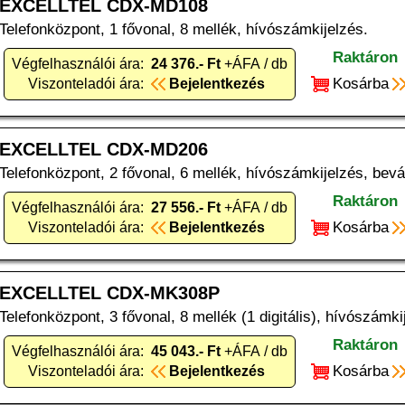
EXCELLTEL CDX-MD108
Telefonközpont, 1 fővonal, 8 mellék, hívószámkijelzés.
Raktáron
Végfelhasználói ára:
24 376.- Ft
+ÁFA / db
Kosárba
Viszonteladói ára:
Bejelentkezés
EXCELLTEL CDX-MD206
Telefonközpont, 2 fővonal, 6 mellék, hívószámkijelzés, bevá
Raktáron
Végfelhasználói ára:
27 556.- Ft
+ÁFA / db
Kosárba
Viszonteladói ára:
Bejelentkezés
EXCELLTEL CDX-MK308P
Telefonközpont, 3 fővonal, 8 mellék (1 digitális), hívószámk
Raktáron
Végfelhasználói ára:
45 043.- Ft
+ÁFA / db
Kosárba
Viszonteladói ára:
Bejelentkezés