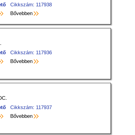
ető
Cikkszám: 117938
Bővebben
.
ető
Cikkszám: 117936
Bővebben
DC.
ető
Cikkszám: 117937
Bővebben