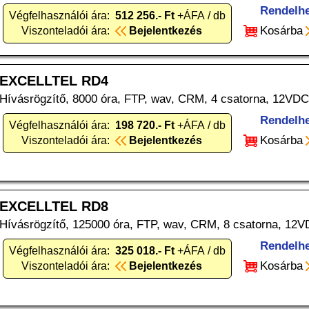
Rendelh
Végfelhasználói ára:
512 256.- Ft
+ÁFA / db
Kosárba
Viszonteladói ára:
Bejelentkezés
EXCELLTEL RD4
Hívásrögzítő, 8000 óra, FTP, wav, CRM, 4 csatorna, 12VDC
Rendelh
Végfelhasználói ára:
198 720.- Ft
+ÁFA / db
Kosárba
Viszonteladói ára:
Bejelentkezés
EXCELLTEL RD8
Hívásrögzítő, 125000 óra, FTP, wav, CRM, 8 csatorna, 12V
Rendelh
Végfelhasználói ára:
325 018.- Ft
+ÁFA / db
Kosárba
Viszonteladói ára:
Bejelentkezés