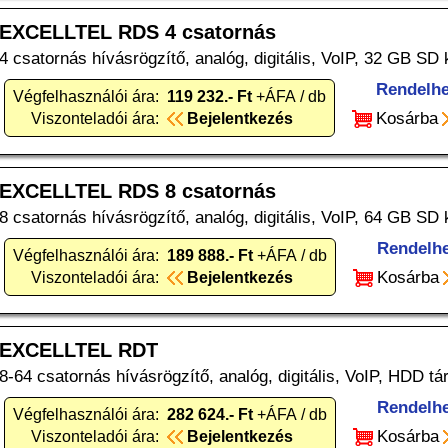
EXCELLTEL RDS 4 csatornás
4 csatornás hívásrögzítő, analóg, digitális, VoIP, 32 GB SD
Rendelhe
Végfelhasználói ára:
119 232.- Ft
+ÁFA / db
Kosárba
Viszonteladói ára:
Bejelentkezés
EXCELLTEL RDS 8 csatornás
8 csatornás hívásrögzítő, analóg, digitális, VoIP, 64 GB SD
Rendelh
Végfelhasználói ára:
189 888.- Ft
+ÁFA / db
Kosárba
Viszonteladói ára:
Bejelentkezés
EXCELLTEL RDT
8-64 csatornás hívásrögzítő, analóg, digitális, VoIP, HDD tá
Rendelh
Végfelhasználói ára:
282 624.- Ft
+ÁFA / db
Kosárba
Viszonteladói ára:
Bejelentkezés