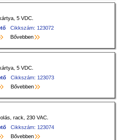
 kártya, 5 VDC.
tő
Cikkszám: 123072
Bővebben
 kártya, 5 VDC.
ető
Cikkszám: 123073
Bővebben
rolás, rack, 230 VAC.
ető
Cikkszám: 123074
Bővebben