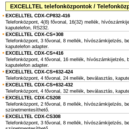
EXCELLTEL telefonközpontok / Telefonköz
EXCELLTEL CDX-CP832-416
Telefonközpont, 4(8) fővonal, 16(32) mellék, hívószámkij
kaputelefon, RS232.
EXCELLTEL CDX-CS+308
Telefonközpont, 3 fővonal, 8 mellék, hívószámkijelzés, b
kaputelefon adapter.
EXCELLTEL CDX-CS+416
Telefonközpont, 4 fővonal, 16 mellék, hívószámkijelzés, 
kaputelefon adapter.
EXCELLTEL CDX-CS+632-424
Telefonközpont, 4 fővonal, 24 mellék, beválasztás, kapute
EXCELLTEL CDX-CS+632-432
Telefonközpont, 4 fővonal, 32 mellék, beválasztás, kapute
EXCELLTEL CDX-CS208
Telefonközpont, 2 fővonal, 8 mellék, hívószámkijelzés, b
szünetmentesíthető.
EXCELLTEL CDX-CS308
Telefonközpont, 3 fővonal, 8 mellék, hívószámkijelzés, b
szünetmentesíthető.