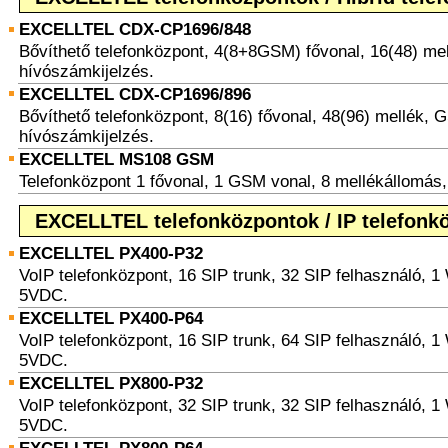
EXCELLTEL CDX-CP1696/848
Bővíthető telefonközpont, 4(8+8GSM) fővonal, 16(48) mel
hívószámkijelzés.
EXCELLTEL CDX-CP1696/896
Bővíthető telefonközpont, 8(16) fővonal, 48(96) mellék, 
hívószámkijelzés.
EXCELLTEL MS108 GSM
Telefonközpont 1 fővonal, 1 GSM vonal, 8 mellékállomá
EXCELLTEL telefonközpontok / IP telefonk
EXCELLTEL PX400-P32
VoIP telefonközpont, 16 SIP trunk, 32 SIP felhasználó, 
5VDC.
EXCELLTEL PX400-P64
VoIP telefonközpont, 16 SIP trunk, 64 SIP felhasználó, 
5VDC.
EXCELLTEL PX800-P32
VoIP telefonközpont, 32 SIP trunk, 32 SIP felhasználó, 
5VDC.