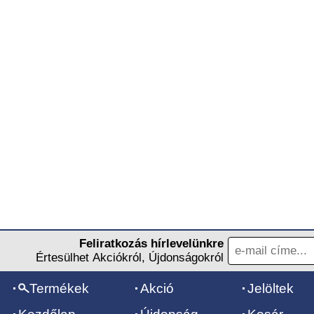
Feliratkozás hírlevelünkre
Értesülhet Akciókról, Újdonságokról
Termékek
Akció
Jelöltek