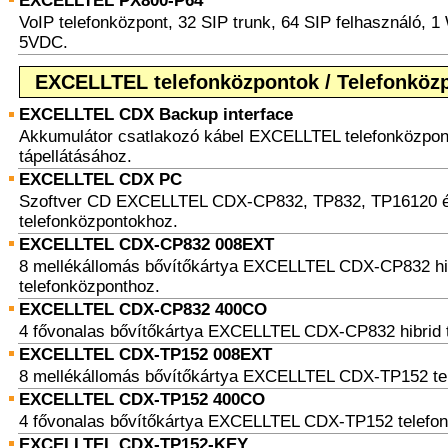
EXCELLTEL PX800-P64
VoIP telefonközpont, 32 SIP trunk, 64 SIP felhasználó, 
5VDC.
EXCELLTEL telefonközpontok / Telefonközp
EXCELLTEL CDX Backup interface
Akkumulátor csatlakozó kábel EXCELLTEL telefonközpo
tápellátásához.
EXCELLTEL CDX PC
Szoftver CD EXCELLTEL CDX-CP832, TP832, TP16120 
telefonközpontokhoz.
EXCELLTEL CDX-CP832 008EXT
8 mellékállomás bővítőkártya EXCELLTEL CDX-CP832 hi
telefonközponthoz.
EXCELLTEL CDX-CP832 400CO
4 fővonalas bővítőkártya EXCELLTEL CDX-CP832 hibrid 
EXCELLTEL CDX-TP152 008EXT
8 mellékállomás bővítőkártya EXCELLTEL CDX-TP152 te
EXCELLTEL CDX-TP152 400CO
4 fővonalas bővítőkártya EXCELLTEL CDX-TP152 telefo
EXCELLTEL CDX-TP152-KEY