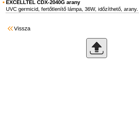
EXCELLTEL CDX-2040G arany
UVC germicid, fertőtlenítő lámpa, 36W, időzíthető, arany.
Vissza