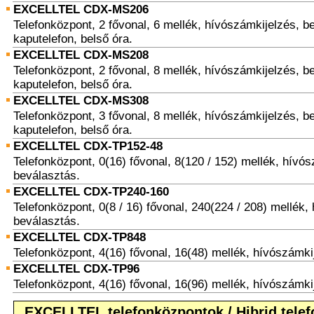
EXCELLTEL CDX-MS206
Telefonközpont, 2 fővonal, 6 mellék, hívószámkijelzés, b
kaputelefon, belső óra.
EXCELLTEL CDX-MS208
Telefonközpont, 2 fővonal, 8 mellék, hívószámkijelzés, b
kaputelefon, belső óra.
EXCELLTEL CDX-MS308
Telefonközpont, 3 fővonal, 8 mellék, hívószámkijelzés, b
kaputelefon, belső óra.
EXCELLTEL CDX-TP152-48
Telefonközpont, 0(16) fővonal, 8(120 / 152) mellék, hívós
beválasztás.
EXCELLTEL CDX-TP240-160
Telefonközpont, 0(8 / 16) fővonal, 240(224 / 208) mellék,
beválasztás.
EXCELLTEL CDX-TP848
Telefonközpont, 4(16) fővonal, 16(48) mellék, hívószámki
EXCELLTEL CDX-TP96
Telefonközpont, 4(16) fővonal, 16(96) mellék, hívószámki
EXCELLTEL telefonközpontok / Hibrid tele