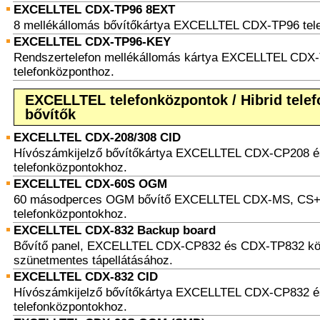
EXCELLTEL CDX-TP96 8EXT
8 mellékállomás bővítőkártya EXCELLTEL CDX-TP96 tel
EXCELLTEL CDX-TP96-KEY
Rendszertelefon mellékállomás kártya EXCELLTEL CDX
telefonközponthoz.
EXCELLTEL telefonközpontok / Hibrid tele
bővítők
EXCELLTEL CDX-208/308 CID
Hívószámkijelző bővítőkártya EXCELLTEL CDX-CP208 
telefonközpontokhoz.
EXCELLTEL CDX-60S OGM
60 másodperces OGM bővítő EXCELLTEL CDX-MS, CS+
telefonközpontokhoz.
EXCELLTEL CDX-832 Backup board
Bővítő panel, EXCELLTEL CDX-CP832 és CDX-TP832 kö
szünetmentes tápellátásához.
EXCELLTEL CDX-832 CID
Hívószámkijelző bővítőkártya EXCELLTEL CDX-CP832 
telefonközpontokhoz.