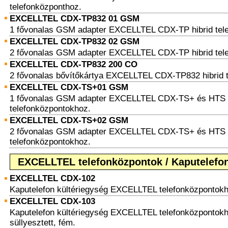
telefonközponthoz.
EXCELLTEL CDX-TP832 01 GSM
1 fővonalas GSM adapter EXCELLTEL CDX-TP hibrid tel
EXCELLTEL CDX-TP832 02 GSM
2 fővonalas GSM adapter EXCELLTEL CDX-TP hibrid tel
EXCELLTEL CDX-TP832 200 CO
2 fővonalas bővítőkártya EXCELLTEL CDX-TP832 hibrid t
EXCELLTEL CDX-TS+01 GSM
1 fővonalas GSM adapter EXCELLTEL CDX-TS+ és HTS h
telefonközpontokhoz.
EXCELLTEL CDX-TS+02 GSM
2 fővonalas GSM adapter EXCELLTEL CDX-TS+ és HTS h
telefonközpontokhoz.
EXCELLTEL telefonközpontok / Kaputelefo
EXCELLTEL CDX-102
Kaputelefon kültériegység EXCELLTEL telefonközpontokho
EXCELLTEL CDX-103
Kaputelefon kültériegység EXCELLTEL telefonközpontokh
süllyesztett, fém.