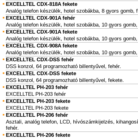
EXCELLTEL CDX-818A fekete
Analóg telefon készülék, hotel szobákba, 8 gyors gomb, f
EXCELLTEL CDX-901A fehér
Analóg telefon készülék, hotel szobákba, 10 gyors gomb, 
EXCELLTEL CDX-901A fekete
Analóg telefon készülék, hotel szobákba, 10 gyors gomb, 
EXCELLTEL CDX-908A fekete
Analóg telefon készülék, hotel szobákba, 10 gyors gomb, f
EXCELLTEL CDX-DSS fehér
DSS konzol, 64 programozható billentyűvel, fehér.
EXCELLTEL CDX-DSS fekete
DSS konzol, 64 programozható billentyűvel, fekete.
EXCELLTEL PH-203 fehér
EXCELLTEL PH-203 fehér
EXCELLTEL PH-203 fekete
EXCELLTEL PH-203 fekete
EXCELLTEL PH-206 fehér
Asztali, analóg telefon, LCD, hívószámkijelzés, kihangos
fehér.
EXCELLTEL PH-206 fekete