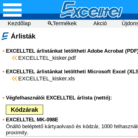
Kezdőlap
Termékek
Akció
Újdon
Árlisták
EXCELLTEL árlistánkat letöltheti Adobe Acrobat (PD
EXCELLTEL_kisker.pdf
EXCELLTEL árlistánkat letöltheti Microsoft Excel (X
EXCELLTEL_kisker.xls
Végfelhasználói EXCELLTEL árlista (nettó):
Kódzárak
EXCELLTEL MK-098E
Önálló beléptető kártyaolvasó és kódzár, 1000 felhaszná
proximity.