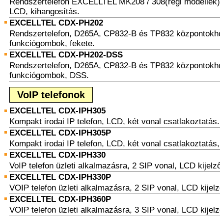
Rendszertelefon EXCELLTEL MK208 / 308(régi modellek)
LCD, kihangosítás.
EXCELLTEL CDX-PH202
Rendszertelefon, D265A, CP832-B és TP832 központokho
funkciógombok, fekete.
EXCELLTEL CDX-PH202-DSS
Rendszertelefon, D265A, CP832-B és TP832 központokho
funkciógombok, DSS.
VoIP telefonok
EXCELLTEL CDX-IPH305
Kompakt irodai IP telefon, LCD, két vonal csatlakoztatás.
EXCELLTEL CDX-IPH305P
Kompakt irodai IP telefon, LCD, két vonal csatlakoztatás
EXCELLTEL CDX-IPH330
VoIP telefon üzleti alkalmazásra, 2 SIP vonal, LCD kijelz
EXCELLTEL CDX-IPH330P
VOIP telefon üzleti alkalmazásra, 2 SIP vonal, LCD kijelz
EXCELLTEL CDX-IPH360P
VOIP telefon üzleti alkalmazásra, 3 SIP vonal, LCD kijelz