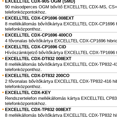
EXCELLTEL CDX-90S OGM (SMD)
90 másodperces OGM bővítő EXCELLTEL CDX-MS, CS+
telefonközpontokhoz.
EXCELLTEL CDX-CP1696 008EXT
8 mellékállomás bővítőkártya EXCELLTEL CDX-CP1696 h
telefonközponthoz.
EXCELLTEL CDX-CP1696 400CO
4 fővonalas bővítőkártya EXCELLTEL CDX-CP1696 hibrid
EXCELLTEL CDX-CP1696 CID
Hívószámkijelző bővítőkártya EXCELLTEL CDX-TP1696 t
EXCELLTEL CDX-DT832 008EXT
8 mellékállomás bővítőkártya EXCELLTEL CDX-TP832-41
telefonközponthoz.
EXCELLTEL CDX-DT832 200CO
2 fővonalas bővítőkártya EXCELLTEL CDX-TP832-416 hib
telefonközponthoz.
EXCELLTEL CDX-KEY
Rendszertelefon mellékállomás kártya EXCELLTEL CP8
telefonközpontokhoz.
EXCELLTEL CDX-TP832 008EXT
8 mellékállomás bővítőkártya EXCELLTEL CDX-TP832 hi