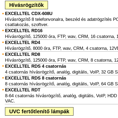
Hívásrögzítők
EXCELLTEL CDX-608U
Hívásrögzítő 8 telefonvonalra, beszéd és adatrögzítés P
csatlakozás, szoftver.
EXCELLTEL RD16
Hívásrögzítő, 125000 óra, FTP, wav, CRM, 16 csatorna,
EXCELLTEL RD4
Hívásrögzítő, 8000 óra, FTP, wav, CRM, 4 csatorna, 12
EXCELLTEL RD8
Hívásrögzítő, 125000 óra, FTP, wav, CRM, 8 csatorna, 
EXCELLTEL RDS 4 csatornás
4 csatornás hívásrögzítő, analóg, digitális, VoIP, 32 GB 
EXCELLTEL RDS 8 csatornás
8 csatornás hívásrögzítő, analóg, digitális, VoIP, 64 GB 
EXCELLTEL RDT
8-64 csatornás hívásrögzítő, analóg, digitális, VoIP, HDD 
VAC.
UVC fertőtlenítő lámpák