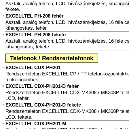
Asztali, analóg telefon, LCD, hívószámkijelzés, kihangos
fekete.
EXCELLTEL PH-208 fehér
Asztali, analóg telefon, LCD, hívószámkijelzés, 16 féle 
kihangosítás, fehér.
EXCELLTEL PH-208 fekete
Asztali, analóg telefon, LCD, hívószámkijelzés, 16 féle 
kihangosítás, fekete.
Telefonok / Rendszertelefonok
EXCELLTEL CDX-PH201
Rendszertelefon EXCELLTEL CP / TP telefonközpontokho
funkciógombok.
EXCELLTEL CDX-PH201-D fehér
Rendszertelefon EXCELLTEL CDX-MK308 / MK308P tele
LCD, fehér.
EXCELLTEL CDX-PH201-D fekete
Rendszertelefon EXCELLTEL CDX-MK308 / MK308P tele
LCD, fekete.
EXCELLTEL CDX-PH201-M