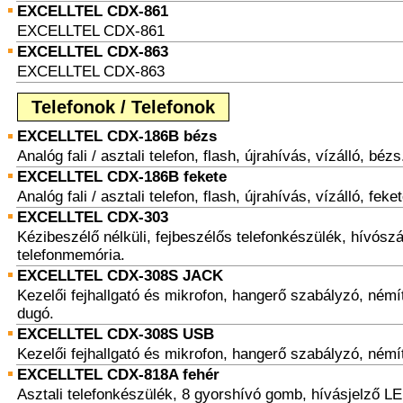
EXCELLTEL CDX-861
EXCELLTEL CDX-861
EXCELLTEL CDX-863
EXCELLTEL CDX-863
Telefonok / Telefonok
EXCELLTEL CDX-186B bézs
Analóg fali / asztali telefon, flash, újrahívás, vízálló, bézs
EXCELLTEL CDX-186B fekete
Analóg fali / asztali telefon, flash, újrahívás, vízálló, feket
EXCELLTEL CDX-303
Kézibeszélő nélküli, fejbeszélős telefonkészülék, hívósz
telefonmemória.
EXCELLTEL CDX-308S JACK
Kezelői fejhallgató és mikrofon, hangerő szabályzó, ném
dugó.
EXCELLTEL CDX-308S USB
Kezelői fejhallgató és mikrofon, hangerő szabályzó, ném
EXCELLTEL CDX-818A fehér
Asztali telefonkészülék, 8 gyorshívó gomb, hívásjelző LED