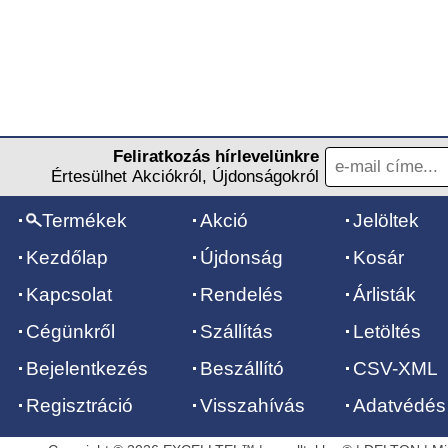
Feliratkozás hírlevelünkre
Értesülhet Akciókról, Újdonságokról
Termékek
Akció
Jelöltek
Kezdőlap
Újdonság
Kosár
Kapcsolat
Rendelés
Árlisták
Cégünkről
Szállítás
Letöltés
Bejelentkezés
Beszállító
CSV-XML
Regisztráció
Visszahívás
Adatvédés