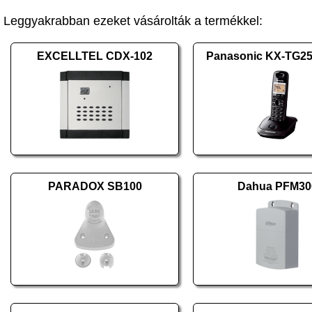
Leggyakrabban ezeket vásárolták a termékkel:
EXCELLTEL CDX-102
Panasonic KX-TG2
PARADOX SB100
Dahua PFM30