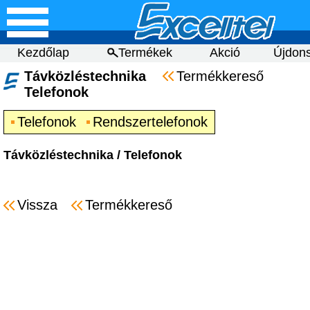
Kezdőlap
Termékek
Akció
Újdon
Távközléstechnika
Termékkereső
Telefonok
Telefonok
Rendszertelefonok
Távközléstechnika
/
Telefonok
Vissza
Termékkereső