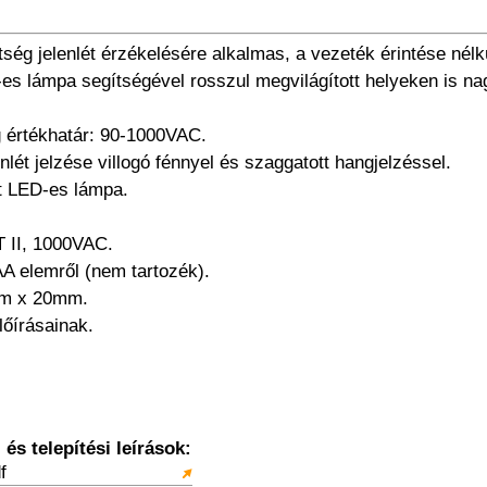
ltség jelenlét érzékelésére alkalmas, a vezeték érintése nélk
D-es lámpa segítségével rosszul megvilágított helyeken is n
g értékhatár: 90-1000VAC.
enlét jelzése villogó fénnyel és szaggatott hangjelzéssel.
tt LED-es lámpa.
T II, 1000VAC.
A elemről (nem tartozék).
mm x 20mm.
lőírásainak.
és telepítési leírások:
f