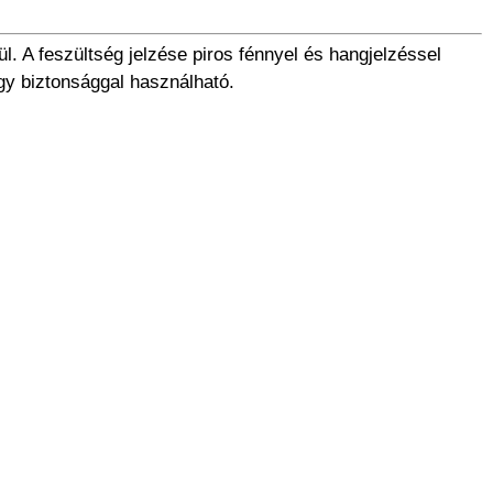
ül. A feszültség jelzése piros fénnyel és hangjelzéssel
agy biztonsággal használható.