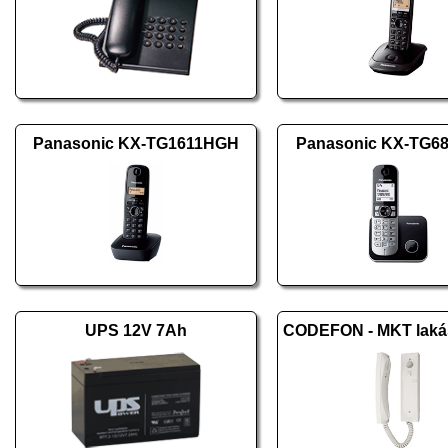
Panasonic KX-TG1611HGH
Panasonic KX-TG6
UPS 12V 7Ah