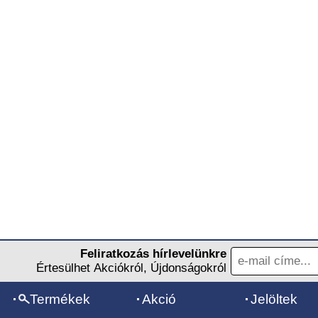
Feliratkozás hírlevelünkre
Értesülhet Akciókról, Újdonságokról
Termékek
Akció
Jelöltek