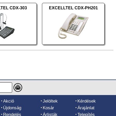
TEL CDX-303
EXCELLTEL CDX-PH201
Akció
Jelöltek
Kérdések
Újdonság
Kosár
Árajánlat
Rendelés
Árlisták
Telepítés