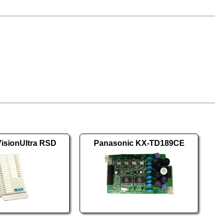
isionUltra RSD
Panasonic KX-TD189CE