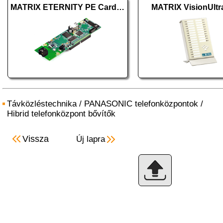
MATRIX ETERNITY PE Card VoIP8
MATRIX VisionUlt
Távközléstechnika
/
PANASONIC telefonközpontok
/
Hibrid telefonközpont bővítők
Vissza
Új lapra