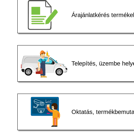
Árajánlatkérés terméke
Telepítés, üzembe hely
Oktatás, termékbemuta