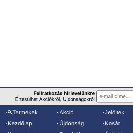
Feliratkozás hírlevelünkre
Értesülhet Akciókról, Újdonságokról
Termékek
Akció
Jelöltek
Kezdőlap
Újdonság
Kosár