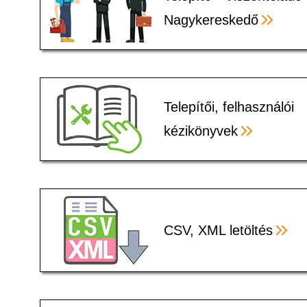
Nagykereskedő
Telepítői, felhasználói
kézikönyvek
CSV, XML letöltés