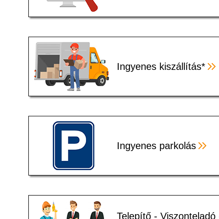
Ingyenes kiszállítás*
Ingyenes parkolás
Telepítő - Viszonteladó 