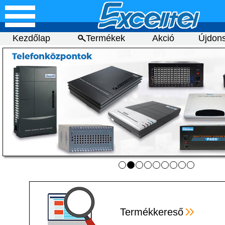
Kezdőlap
Termékek
Akció
Újdon
Termékkereső