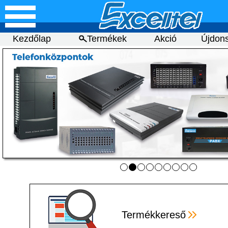
Kezdőlap
Termékek
Akció
Újdon
Termékkereső