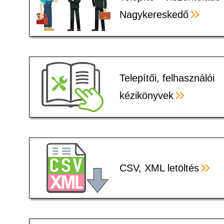
Nagykereskedő
Telepítői, felhasználói
kézikönyvek
CSV, XML letöltés