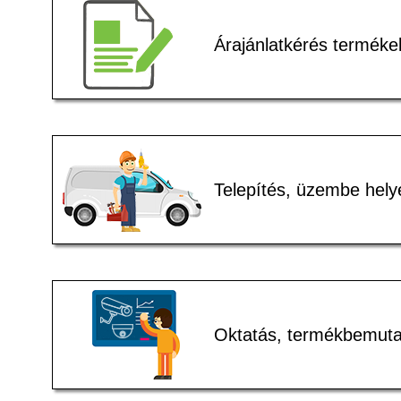
Árajánlatkérés terméke
Telepítés, üzembe hely
Oktatás, termékbemuta