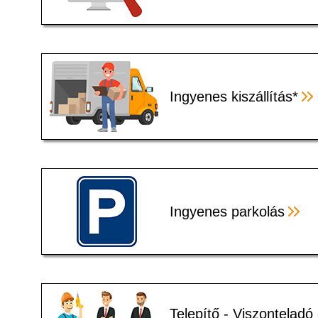
Ingyenes kiszállítás*
Ingyenes parkolás
Telepítő - Viszonteladó 