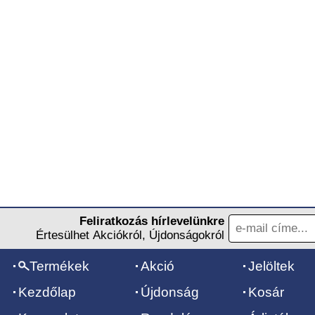
Feliratkozás hírlevelünkre
Értesülhet Akciókról, Újdonságokról
Termékek
Akció
Jelöltek
Kezdőlap
Újdonság
Kosár