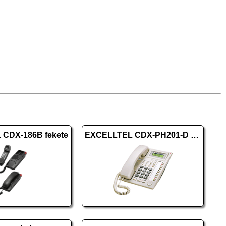
CDX-186B fekete
EXCELLTEL CDX-PH201-D fehér