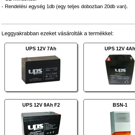
- Rendelési egység 1db (egy teljes dobozban 20db van).
Leggyakrabban ezeket vásárolták a termékkel:
UPS 12V 7Ah
UPS 12V 4A
UPS 12V 9Ah F2
BSN-1