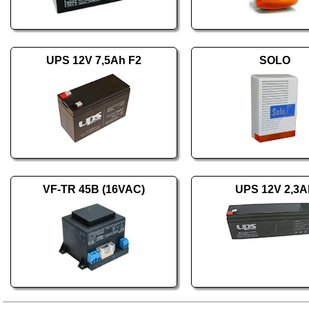
UPS 12V 7,5Ah F2
SOLO
VF-TR 45B (16VAC)
UPS 12V 2,3A