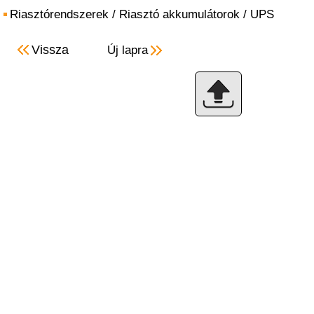
Riasztórendszerek
/
Riasztó akkumulátorok
/
UPS
Vissza
Új lapra