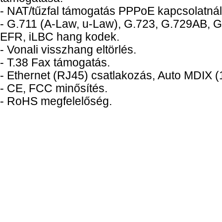
- NAT/tűzfal támogatás PPPoE kapcsolatnál
- G.711 (A-Law, u-Law), G.723, G.729AB,
EFR, iLBC hang kodek.
- Vonali visszhang eltörlés.
- T.38 Fax támogatás.
- Ethernet (RJ45) csatlakozás, Auto MDIX 
- CE, FCC minősítés.
- RoHS megfelelőség.