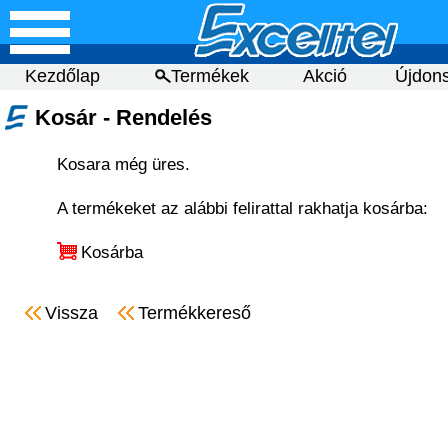
Kezdőlap
Termékek
Akció
Újdon
Kosár - Rendelés
Kosara még üres.
A termékeket az alábbi felirattal rakhatja kosárba:
Kosárba
Vissza
Termékkereső