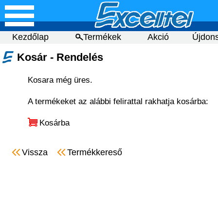
Kezdőlap
Termékek
Akció
Újdon
Kosár - Rendelés
Kosara még üres.
A termékeket az alábbi felirattal rakhatja kosárba:
Kosárba
Vissza
Termékkereső