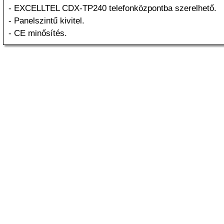
- EXCELLTEL CDX-TP240 telefonközpontba szerelhető.
- Panelszintű kivitel.
- CE minősítés.